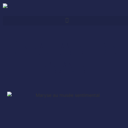
Des habitants et des
passants