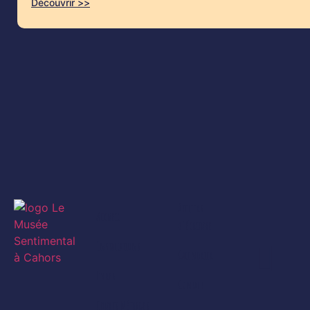
Découvrir >>
Ateliers
Accueil
d'écriture
Installations
Calendrier
Livres
Contact
Courts Métrages